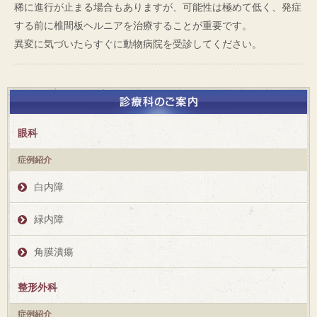
稀に進行が止まる場合もありますが、可能性は極めて低く、発症
する前に椎間板ヘルニアを治療することが重要です。
異変に気づいたらすぐに動物病院を受診してください。
眼科
症例紹介
白内障
緑内障
角膜潰瘍
整形外科
症例紹介