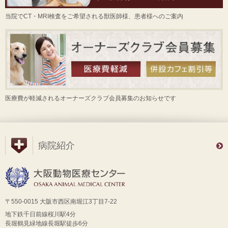
当院でCT・MRI検査をご希望される獣医師様、患者様へのご案内
医療費が軽減されるオーナーズクラブ会員募集のお知らせです
病院紹介
〒550-0015 大阪市西区南堀江3丁目7-22
地下鉄千日前線桜川駅4分
長堀鶴見緑地線長堀駅徒歩6分