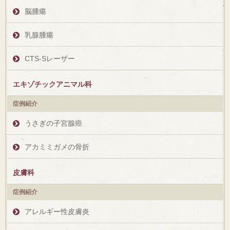
脳腫瘍
乳腺腫瘍
CTS-Sレーザー
エキゾチックアニマル科
症例紹介
うさぎの子宮腺癌
アカミミガメの骨折
皮膚科
症例紹介
アレルギー性皮膚炎