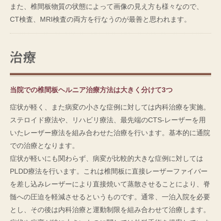
また、椎間板物質の状態によって画像の見え方も様々なので、
CT検査、MRI検査の両方を行なうのが最善と思われます。
当院での椎間板ヘルニア治療方法は大きく分けて3つ
症状が軽く、また病変の小さな症例に対しては内科治療を実施。
ステロイド療法や、リハビリ療法、最先端のCTS-レーザーを用
いたレーザー療法を組み合わせた治療を行います。基本的に通院
での治療となります。
症状が軽いにも関わらず、病変が比較的大きな症例に対しては
PLDD療法を行います。これは椎間板に直接レーザーファイバー
を差し込みレーザーにより直接焼いて蒸散させることにより、脊
髄への圧迫を軽減させるというものです。通常、一泊入院を必要
とし、その後は内科治療と運動制限を組み合わせて治療します。