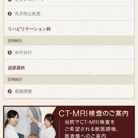
先天性心疾患
リハビリテーション科
症例紹介
水中歩行
泌尿器科
症例紹介
尿路閉塞