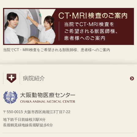
当院でCT・MRI検査をご希望される獣医師様、患者様へのご案内
病院紹介
〒550-0015 大阪市西区南堀江3丁目7-22
地下鉄千日前線桜川駅4分
長堀鶴見緑地線長堀駅徒歩6分