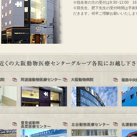
※指名有の方の受付は9:30~12:00 16
※巽先生、肥下先生の受付時間は手術対応のた
だきます。何卒ご理解お願いいたしま