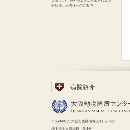
当院でCT・MRI検査をご希望される獣
医師様、患者様へのご案内
〒550-0015 大阪市西区南堀江3丁目7-22
地下鉄千日前線桜川駅4分