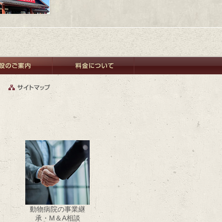
動物病院の事業継
承・M＆A相談