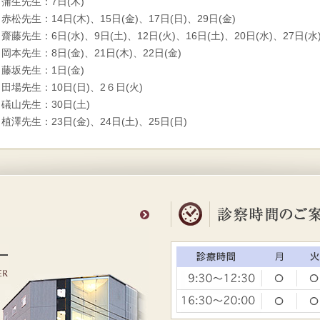
蒲生先生：7日(木)
赤松先生：14日(木)、15日(金)、17日(日)、29日(金)
齋藤先生：6日(水)、9日(土)、12日(火)、16日(土)、20日(水)、27日(水
岡本先生：8日(金)、21日(木)、22日(金)
藤坂先生：1日(金)
田場先生：10日(日)、2６日(火)
礒山先生：30日(土)
植澤先生：23日(金)、24日(土)、25日(日)