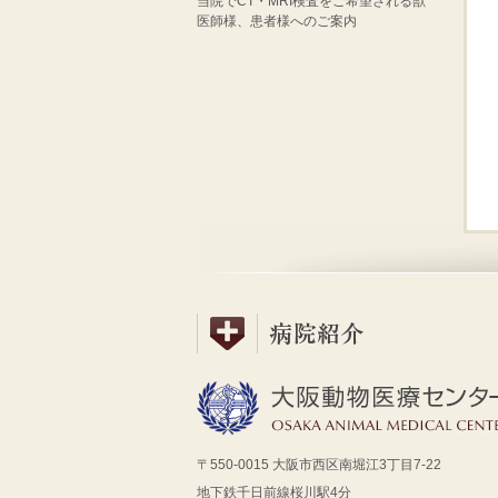
当院でCT・MRI検査をご希望される獣
医師様、患者様へのご案内
〒550-0015 大阪市西区南堀江3丁目7-22
地下鉄千日前線桜川駅4分