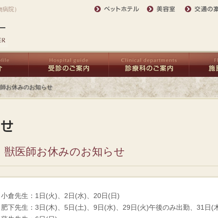
物病院）
医師お休みのお知らせ
月 獣医師お休みのお知らせ
小倉先生：1日(火)、2日(水)、20日(日)
肥下先生：3日(木)、5日(土)、9日(水)、29日(火)午後のみ出勤、31日(木