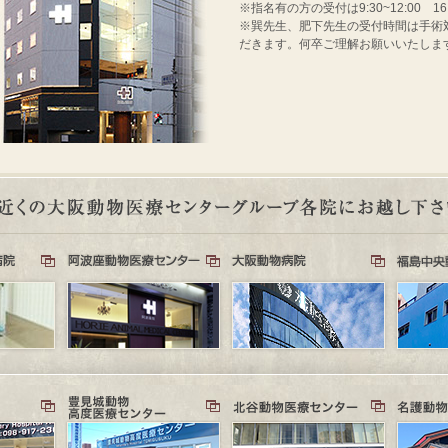
※指名有の方の受付は9:30~12:00 16
※巽先生、肥下先生の受付時間は手術対応のた
だきます。何卒ご理解お願いいたしま