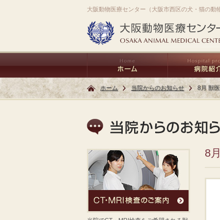
大阪動物医療センター（大阪市西区の犬・猫の動
ホーム
当院からのお知らせ
8月 獣
8