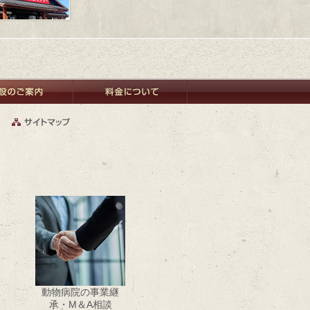
動物病院の事業継
承・M＆A相談