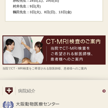
赤松先生：28日(土)、29日(日)
村井先生：9日(月)
鶴田先生：3日(火)、8日(日)、13日(金)
当院でCT・MRI検査をご希望される獣医師様、患者様へのご案内
病院紹介