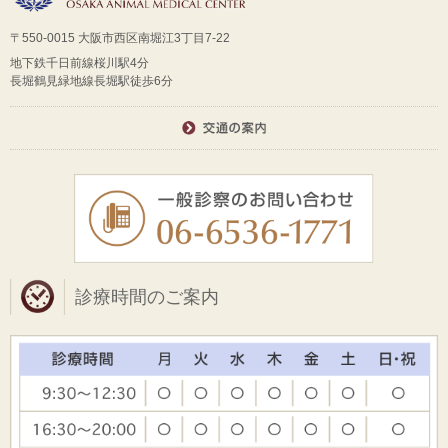
〒550-0015 大阪市西区南堀江3丁目7-22
地下鉄千日前線桜川駅4分
長堀鶴見緑地線長堀駅徒歩6分
診療時間のご案内