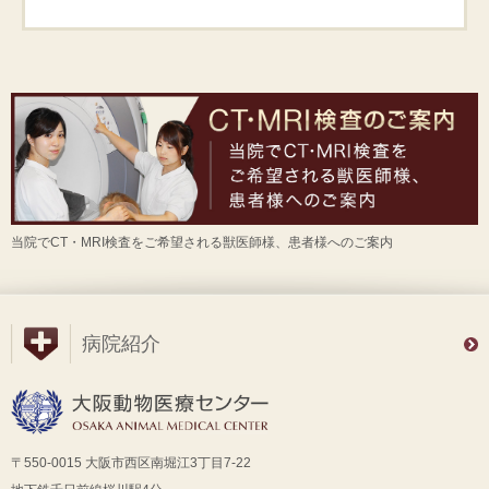
当院でCT・MRI検査をご希望される獣医師様、患者様へのご案内
病院紹介
〒550-0015 大阪市西区南堀江3丁目7-22