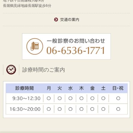
地下鉄千日前線桜川駅4分
長堀鶴見緑地線長堀駅徒歩6分
診療時間のご案内