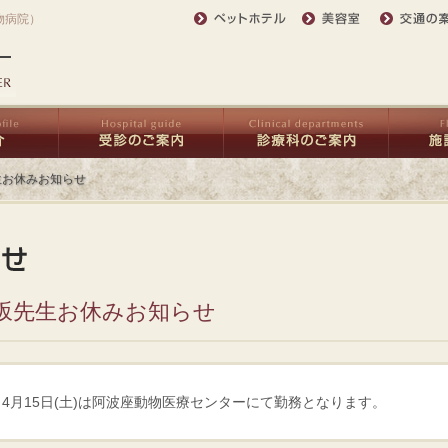
物病院）
生お休みお知らせ
坂先生お休みお知らせ
4月15日(土)は阿波座動物医療センターにて勤務となります。