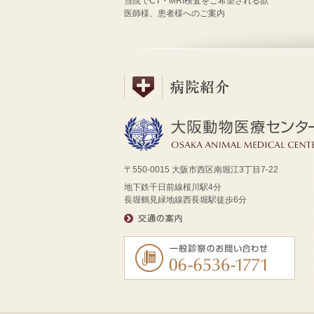
当院でCT・MRI検査をご希望される獣
医師様、患者様へのご案内
〒550-0015 大阪市西区南堀江3丁目7-22
地下鉄千日前線桜川駅4分
長堀鶴見緑地線西長堀駅徒歩6分