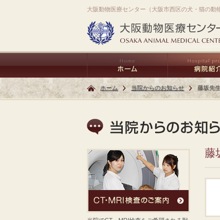
大阪動物医療センター（大阪市西区の犬・猫の動
ホーム
当院からのお知らせ
藤坂先
藤