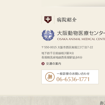
〒550-0015 大阪市西区南堀江3丁目7-22
地下鉄千日前線桜川駅4分
長堀鶴見緑地線西長堀駅徒歩6分