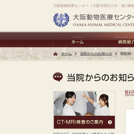
大阪動物医療センター（大阪市西区の犬・猫の動
ホーム
当院からのお知らせ
獣医師：
獣