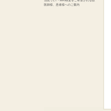
当院でCT・MRI検査をご希望される獣
医師様、患者様へのご案内